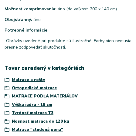
Možnosť komprimovania:
áno (do veľkosti 200 x 140 cm)
Obojstranný:
áno
Potrebné informácie:
Obrázky uvedené pri produkte sú ilustračné. Farby pien nemusia
presne zodpovedať skutočnosti.
Tovar zaradený v kategóriách
Matrace a rošty
Ortopedické matrace
MATRACE PODĽA MATERIÁLOV
Výška jadra - 19 cm
Tvrdosť matraca T3
Nosnosť matraca do 120 kg
Matrace "studená pena"