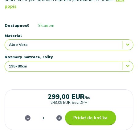
popis
Dostupnosť
Skladom
Material
Rozmery matrace, rošty
299,00 EUR
/
ks
243,09 EUR
bez DPH
Pridať do košíka