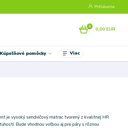
Prihlásenie
0
0,00 EUR
Viac
Kúpeľňové pomôcky
nt je vysoký sendvičový matrac tvorený z kvalitnej HR
tuhostí. Bude vhodnou voľbou aj pre páry s rôznou