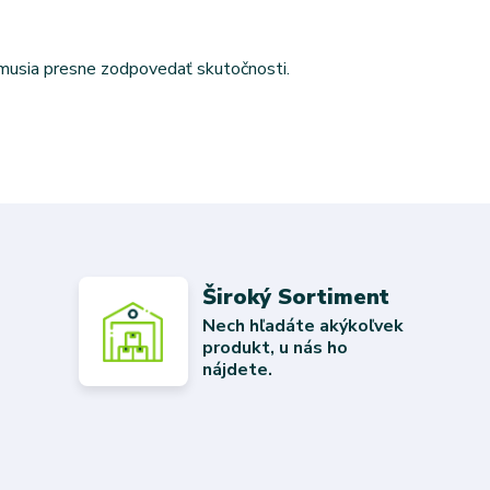
emusia presne zodpovedať skutočnosti.
Široký Sortiment
Nech hľadáte akýkoľvek
produkt, u nás ho
nájdete.