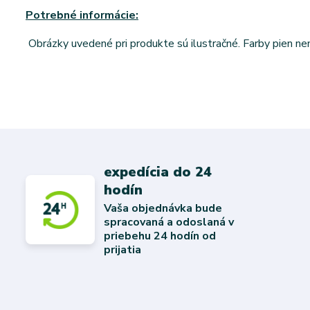
Potrebné informácie:
Obrázky uvedené pri produkte sú ilustračné. Farby pien n
expedícia do 24
hodín
Vaša objednávka bude
spracovaná a odoslaná v
priebehu 24 hodín od
prijatia