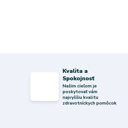
Kvalita a
Spokojnosť
Našim cieľom je
poskytovať vám
najvyššiu kvalitu
zdravotníckych pomôcok